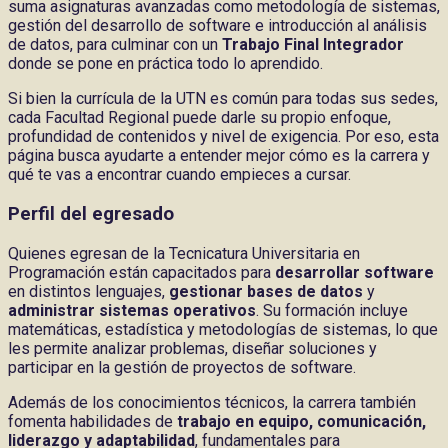
suma asignaturas avanzadas como metodología de sistemas,
gestión del desarrollo de software e introducción al análisis
de datos, para culminar con un
Trabajo Final Integrador
donde se pone en práctica todo lo aprendido.
Si bien la currícula de la UTN es común para todas sus sedes,
cada Facultad Regional puede darle su propio enfoque,
profundidad de contenidos y nivel de exigencia. Por eso, esta
página busca ayudarte a entender mejor cómo es la carrera y
qué te vas a encontrar cuando empieces a cursar.
Perfil del egresado
Quienes egresan de la Tecnicatura Universitaria en
Programación están capacitados para
desarrollar software
en distintos lenguajes,
gestionar bases de datos
y
administrar sistemas operativos
. Su formación incluye
matemáticas, estadística y metodologías de sistemas, lo que
les permite analizar problemas, diseñar soluciones y
participar en la gestión de proyectos de software.
Además de los conocimientos técnicos, la carrera también
fomenta habilidades de
trabajo en equipo, comunicación,
liderazgo y adaptabilidad
, fundamentales para